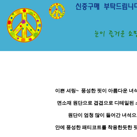
이쁜 셔링~ 풍성한 핏이 아름다운 녀
면소재 원단으로 겹겹으로 디테일된 
원단이 엄청 많이 들어간 녀석
안에 풍성한 패티코트를 착용한듯한 