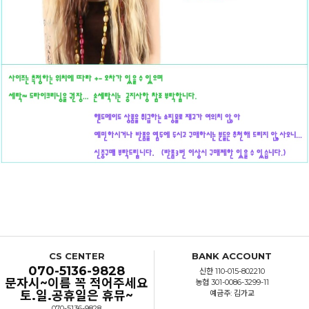
CS CENTER
BANK ACCOUNT
070-5136-9828
신한 110-015-802210
문자시~이름 꼭 적어주세요
농협 301-0086-3299-11
토.일.공휴일은 휴뮤~
예금주: 김가교
070-5136-9828