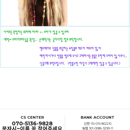
CS CENTER
BANK ACCOUNT
070-5136-9828
신한 110-015-802210
문자시~이름 꼭 적어주세요
농협 301-0086-3299-11