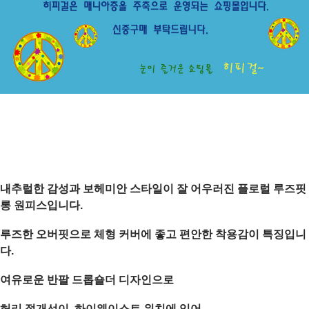
내추럴한 감성과 보헤미안 스타일이 잘 어우러진
플로럴 루즈핏
롱 원피스
입니다.
루즈한 오버핏으로 체형 커버에 좋고 편안한 착용감이 특징입니
다.
여유로운
반팔 드롭숄더 디자인으로
허리 절개선
이 하이웨이스트 위치에 있어