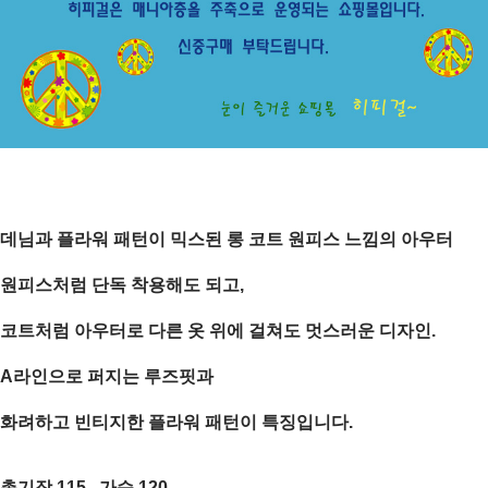
데님과 플라워 패턴이 믹스된 롱 코트 원피스
느낌의 아우터
원피스처럼 단독 착용
해도 되고,
코트처럼 아우터
로 다른 옷 위에 걸쳐도 멋스러운 디자인.
A라인으로 퍼지는 루즈핏과
화려하고 빈티지한 플라워 패턴이 특징입니다.
총기장 115 , 가슴 120