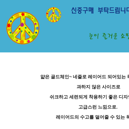
얇은 골드체인~ 네줄로 레이어드 되어있는 
과하지 않은 사이즈로
쉬크하고 세련되게 착용하기 좋은 디자
고급스런 느낌으로.
레이어드의 수고를 덜어줄 수 있는 