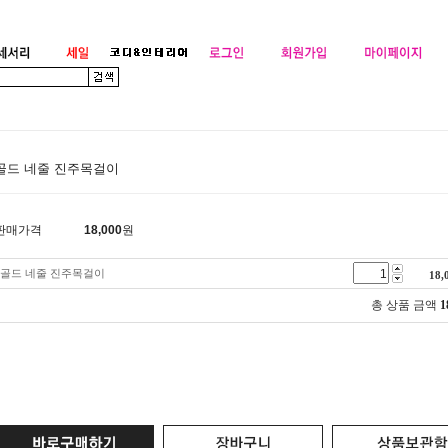
골드 네줄 진주목걸이
판매가격
18,000
원
골드 네줄 진주목걸이
18,
총 상품 금액
1