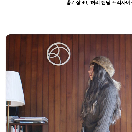
총기장 90, 허리 밴딩 프리사이