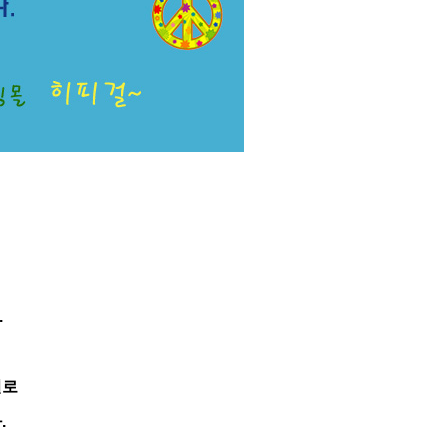
.
일로
.