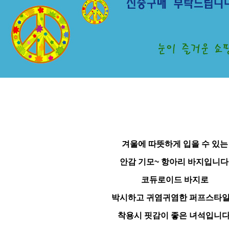
겨울에 따뜻하게 입을 수 있는
안감 기모~ 항아리 바지입니다
코듀로이드 바지로
박시하고 귀염귀염한 퍼프스타
착용시 핏감이 좋은 녀석입니다