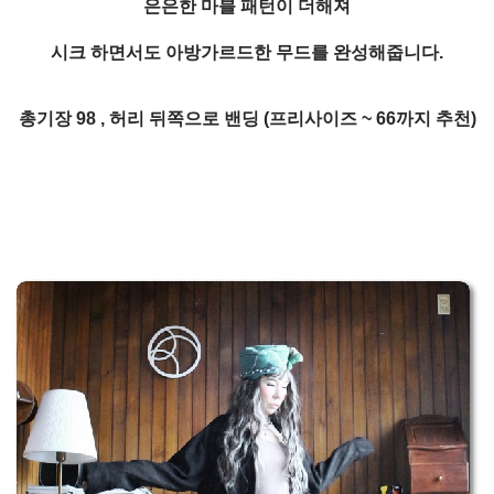
은은한 마블 패턴이 더해져
시크 하면서도 아방가르드한 무드를 완성해줍니다.
총기장 98 , 허리 뒤쪽으로 밴딩 (프리사이즈 ~ 66까지 추천)