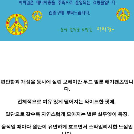
편안함과 개성을 동시에 살린
보헤미안 무드 벌룬 배기팬츠
입니
다.
전체적으로 여유 있게 떨어지는 와이드한 핏에,
밑단으로 갈수록 자연스럽게 모아지는
벌룬 실루엣
이 특징.
움직일 때마다 원단이 유연하게 흐르면서 스타일리시한 느낌입
니다.