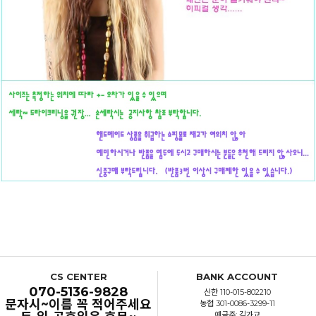
CS CENTER
BANK ACCOUNT
070-5136-9828
신한 110-015-802210
문자시~이름 꼭 적어주세요
농협 301-0086-3299-11
예금주: 김가교