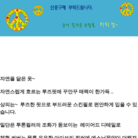
자연을 닮은 옷~
자연스럽게 흐르는 루즈핏에 꾸안꾸 매력이 한가득 ..
상의는~ 루즈한 핏으로 부드러운 스킨필로 편안하게 입을 수 있
습니다.
밑단은 투톤컬러의 조화가 돋보이는 레이어드 디테일로
체형 커버는 물론 은은한 아이보리 컬러에 에스닉문양이 더해져