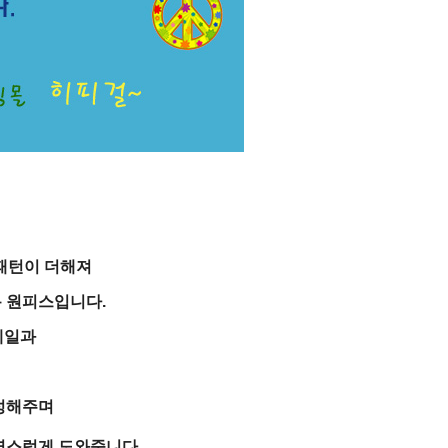
패턴이 더해져
 원피스입니다.
테일과
성해주며
연스럽게 도와줍니다.