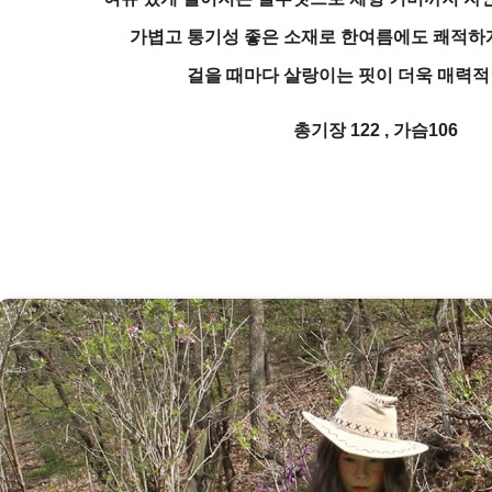
가볍고 통기성 좋은 소재로 한여름에도 쾌적하게
걸을 때마다 살랑이는 핏이 더욱 매력적
총기장 122 , 가슴106