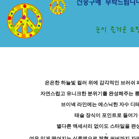
은은한 하늘빛 컬러 위에 감각적인 브러쉬 
자연스럽고 유니크한 분위기를 완성해주는 롱
브이넥 라인에는 에스닉한 자수 디
태슬 장식이 포인트로 들어가
별다른 액세서리 없이도 스타일을 완
,
여유 있게 떨어지는 실루엣으로 체형 커버까지 자