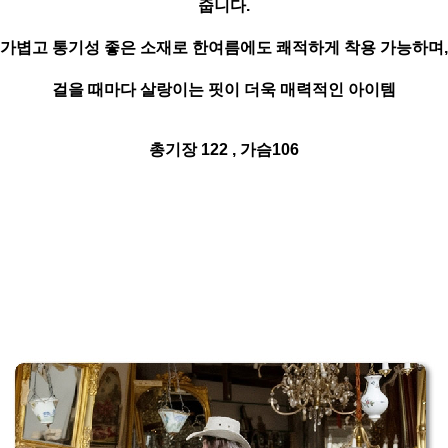
줍니다.
가볍고 통기성 좋은 소재로 한여름에도 쾌적하게 착용 가능하며,
걸을 때마다 살랑이는 핏이 더욱 매력적인 아이템
총기장 122 , 가슴106