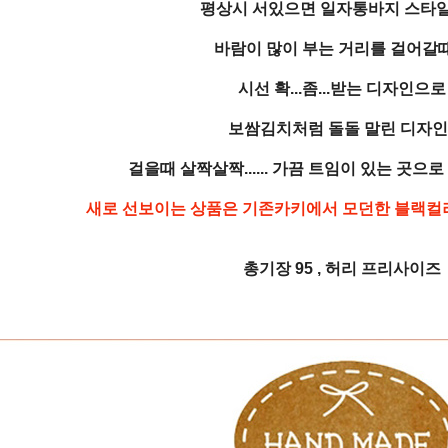
평상시 서있으면 일자통바지 스타
바람이 많이 부는 거리를 걸어갈
시선 확...좀...받는 디자인으로
보쌈김치처럼 돌돌 말린 디자인
걸을때 살짝살짝...... 가끔 트임이 있는 곳으
새로 선보이는 상품은 기존카키에서 모던한 블랙컬
총기장 95 , 허리 프리사이즈