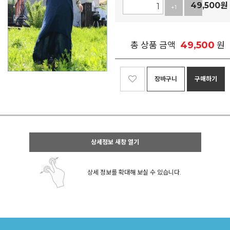
49,500
원
+1
-1
49,500
총 상품 금액
원
장바구니
구매하기
상세정보 새창 열기
상세 정보를 확대해 보실 수 있습니다.