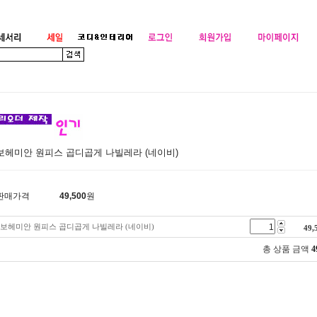
보헤미안 원피스 곱디곱게 나빌레라 (네이비)
판매가격
49,500
원
보헤미안 원피스 곱디곱게 나빌레라 (네이비)
49,
총 상품 금액
4