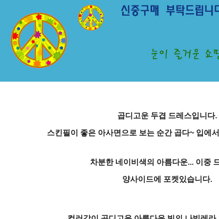
곱디고운 두겹 드레스입니다.
스킨필이 좋은 아사면으로 보는 순간 곱다~ 입에서
차분한 네이비색의 아름다운... 이중
양사이드에 포켓있습니다.
컬러감이 곱디고운 아름다운 빛의 나빌레라