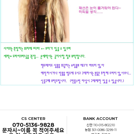
CS CENTER
BANK ACCOUNT
070-5136-9828
신한 110-015-802210
문자시~이름 꼭 적어주세요
농협 301-0086-3299-11