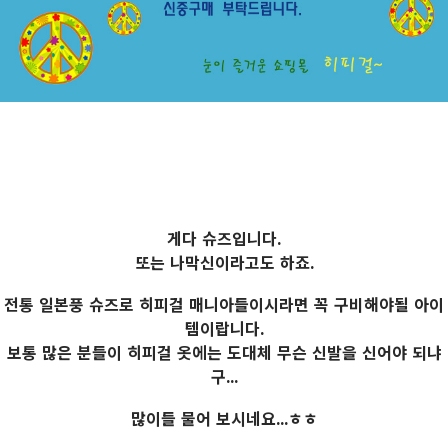
게다 슈즈입니다.
또는 나막신이라고도 하죠.
전통 일본풍 슈즈로 히피걸 매니아들이시라면 꼭 구비해야될 아이
템이랍니다.
보통 많은 분들이 히피걸 옷에는 도대체 무슨 신발을 신어야 되냐
구...
많이들 물어 보시네요...ㅎㅎ