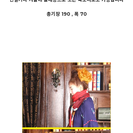
총기장 190 , 폭 70