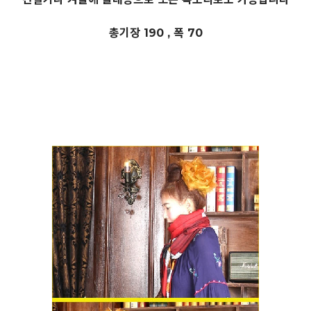
총기장 190 , 폭 70