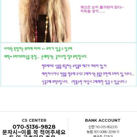
CS CENTER
BANK ACCOUNT
070-5136-9828
신한 110-015-802210
문자시~이름 꼭 적어주세요
농협 301-0086-3299-11
예금주: 김가교