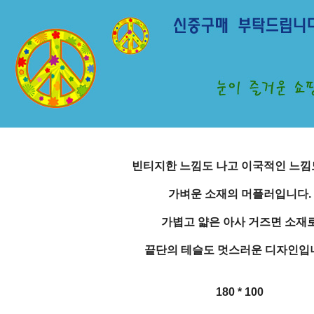
빈티지한 느낌도 나고 이국적인 느낌
가벼운 소재의 머플러입니다.
가볍고 얇은 아사 거즈면 소재
끝단의 테슬도 멋스러운 디자인입
180 * 100