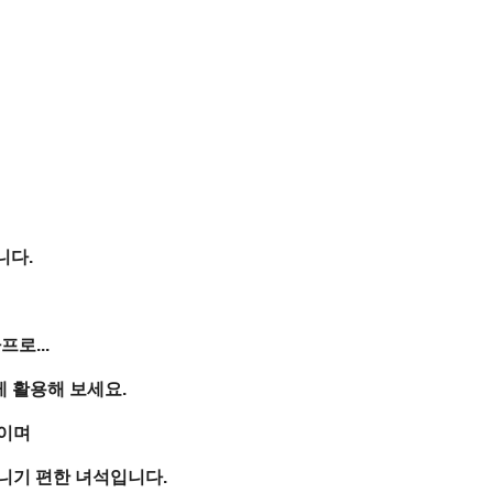
니다.
로...
 활용해 보세요.
이며
니기 편한 녀석입니다.