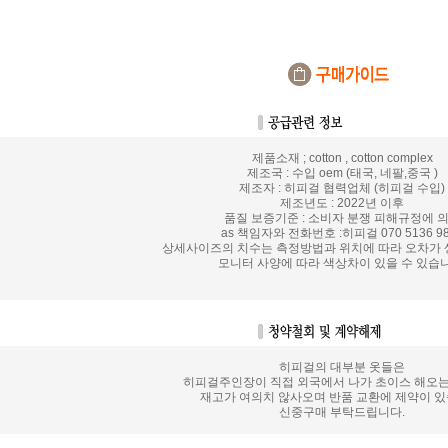
제품소재 ; cotton , cotton complex
제조국 : 수입 oem (태국, 네팔,중국 )
제조자 : 히피걸 협력업체 (히피걸 수입)
제조년도 : 2022년 이후
품질 보증기준 : 소비자 분쟁 피해규정에 
as 책임자와 전화번호 :히피걸 070 5136 98
상세사이즈의 치수는 측정방법과 위치에 따라 오차가 
모니터 사양에 따라 색상차이 있을 수 있습니
히피걸의 대부분 옷들은
히피걸주인장이 직접 외국에서 나가 초이스 해오
재고가 여의치 않사오며 반품 교환에 제약이 있
신중구매 부탁드립니다.