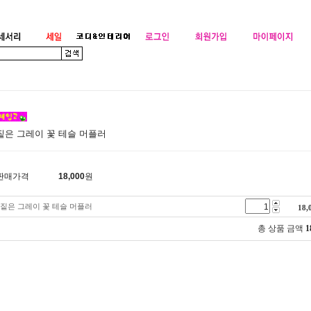
짙은 그레이 꽃 테슬 머플러
판매가격
18,000
원
짙은 그레이 꽃 테슬 머플러
18,
총 상품 금액
1