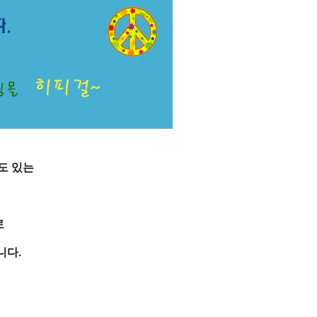
도 있는
로
니다.