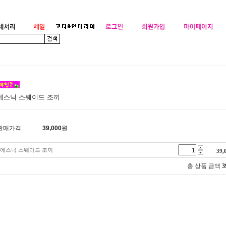
에스닉 스웨이드 조끼
판매가격
39,000
원
에스닉 스웨이드 조끼
39,
총 상품 금액
3