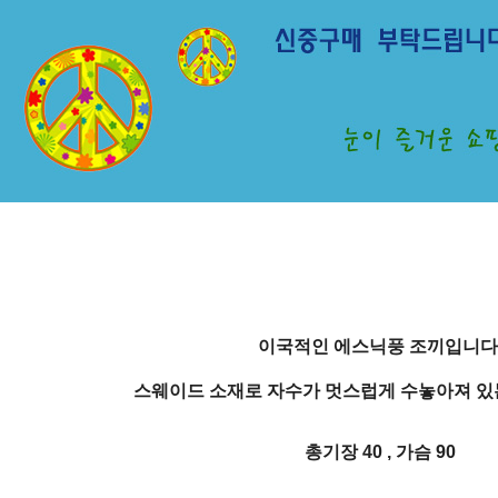
이국적인 에스닉풍 조끼입니다
스웨이드 소재로 자수가 멋스럽게 수놓아져 있
총기장 40 , 가슴 90