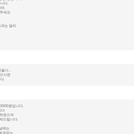
니다.
며.
주세요.
품과는 달리
시...
 있으시면
다.
3000원입니다.
니다
결하였으며
탁드립니다.
하실때는
 부과되는