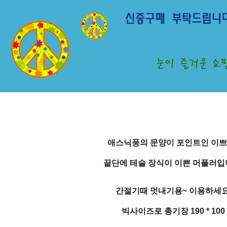
애스닉풍의 문양이 포인트인 이쁘
끝단에 테슬 장식이 이쁜 머플러입
간절기때 멋내기용~ 이용하세요
빅사이즈로 총기장 190 * 100