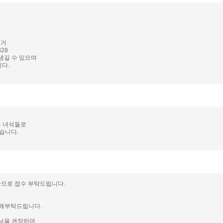
의거
28
생길 수 있으며
다.
는 녀석들로
습니다.
판으로 접수 부탁드립니다.
이해부탁드립니다.
닝을 권장하며