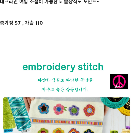
네크라인 여밈 조절이 가능한 테슬장식도 포인트~
총기장 57 , 가슴 110