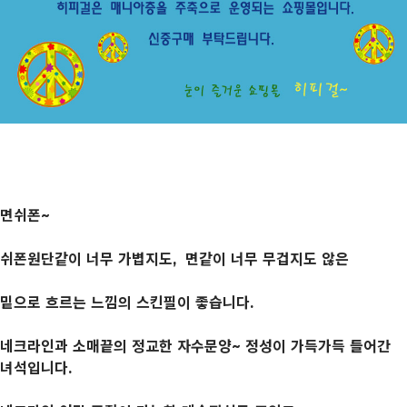
면쉬폰~
쉬폰원단같이 너무 가볍지도, 면같이 너무 무겁지도 않은
밑으로 흐르는 느낌의 스킨필이 좋습니다.
네크라인과 소매끝의 정교한 자수문양~ 정성이 가득가득 들어간
녀석입니다.