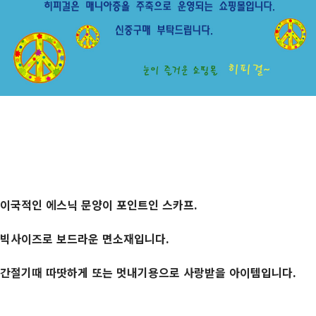
이국적인 에스닉 문양이 포인트인 스카프.
빅사이즈로 보드라운 면소재입니다.
간절기때 따땃하게 또는 멋내기용으로 사랑받을 아이템입니다.