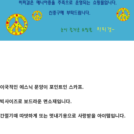
이국적인 에스닉 문양이 포인트인 스카프.
빅사이즈로 보드라운 면소재입니다.
간절기때 따땃하게 또는 멋내기용으로 사랑받을 아이템입니다.