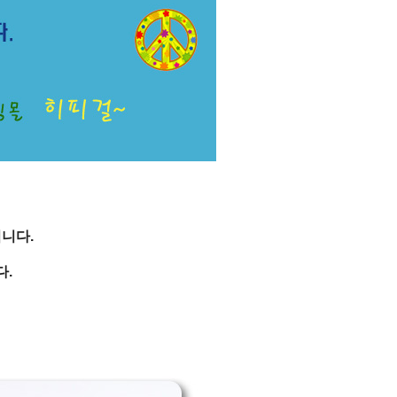
니다.
.