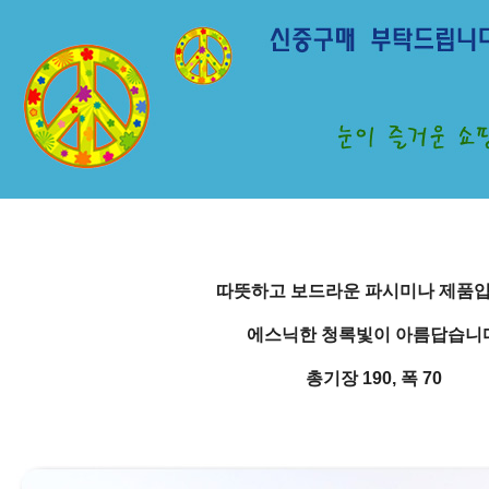
따뜻하고 보드라운
파시미나 제품입
에스닉한 청록빛이 아름답습니다
총기장 190, 폭 70