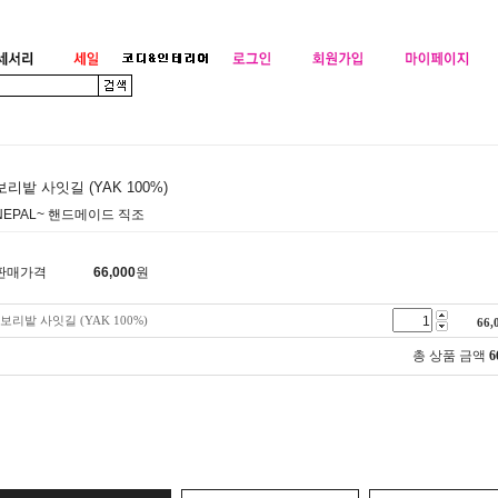
보리밭 사잇길 (YAK 100%)
NEPAL~ 핸드메이드 직조
판매가격
66,000
원
보리밭 사잇길 (YAK 100%)
66,
총 상품 금액
6