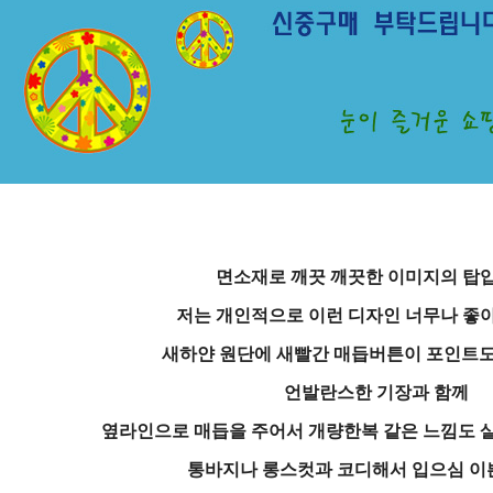
면소재로 깨끗 깨끗한 이미지의 탑
저는 개인적으로 이런 디자인 너무나 좋아
새하얀 원단에 새빨간 매듭버튼이 포인트도
언발란스한 기장과 함께
옆라인으로 매듭을 주어서 개량한복 같은 느낌도 살
통바지나 롱스컷과 코디해서 입으심 이쁜