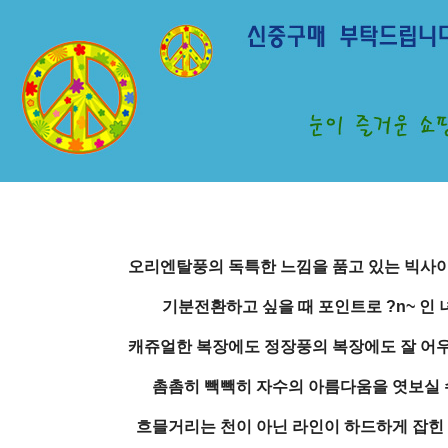
오리엔탈풍의 독특한 느낌을 품고 있는 빅사
기분전환하고 싶을 때 포인트로 ?n~ 인 
캐쥬얼한 복장에도 정장풍의 복장에도 잘 어
촘촘히 빽빽히 자수의 아름다움을 엿보실 
흐믈거리는 천이 아닌 라인이 하드하게 잡힌