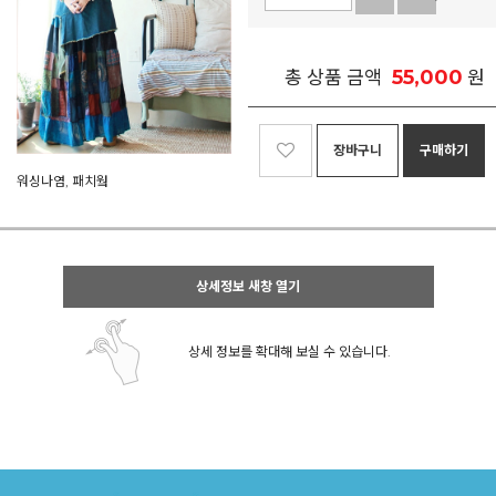
55,000
총 상품 금액
원
장바구니
구매하기
워싱나염, 패치웤
상세정보 새창 열기
상세 정보를 확대해 보실 수 있습니다.