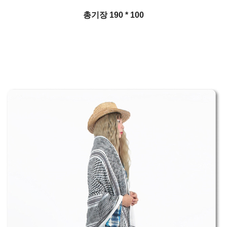
총기장 190 * 100