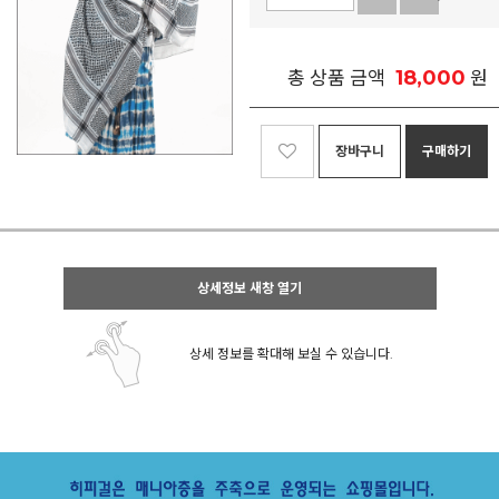
18,000
총 상품 금액
원
장바구니
구매하기
상세정보 새창 열기
상세 정보를 확대해 보실 수 있습니다.