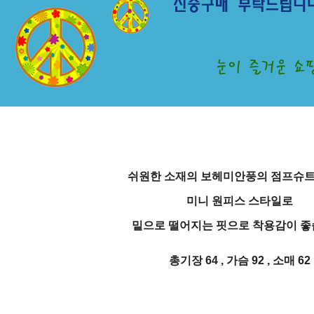
쉬원한 소재의 보헤미안풍의 점프슈트
미니 원피스 스타일로
밑으로 떨어지는 핏으로 착용감이 좋
총기장 64 , 가슴 92 , 소매 62