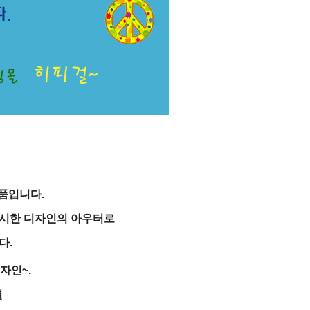
품입니다.
박시한 디자인의 아우터로
다.
자인~.
렬