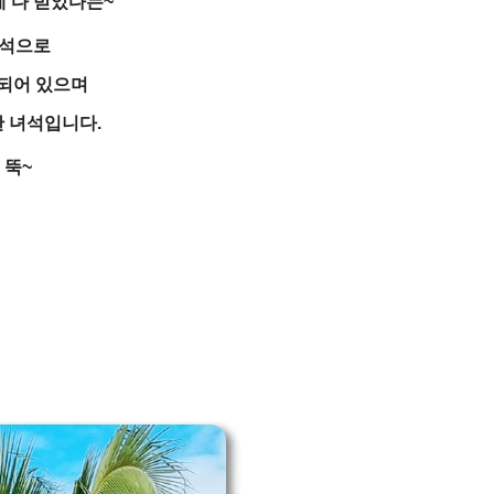
에 다 받았다는~
녀석으로
되어 있으며
 녀석입니다.
 뚝~