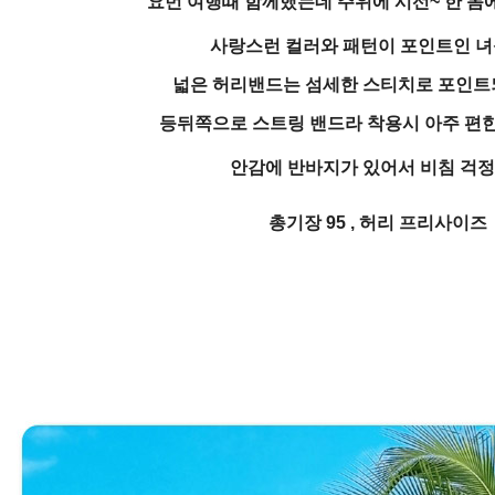
요번 여행때 함께했는데 주위에 시선~ 한 몸
사랑스런 컬러와 패턴이 포인트인 
넓은 허리밴드는 섬세한 스티치로 포인트
등뒤쪽으로 스트링 밴드라 착용시 아주 편한
안감에 반바지가 있어서 비침 걱정
총기장 95 , 허리 프리사이즈