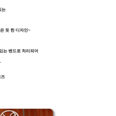
있는
은 듯 한 디자인~
있는 밴드로 처리되어
.
이즈