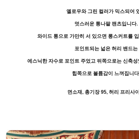
옐로우와 그린 컬러가 믹스되어 
멋스러운 통나팔 팬츠입니다.
와이드 통으로 가만히 서 있으면 롱스커트를 입
포인트되는 넓은 허리 밴드는
에스닉한 자수로 포인트 주었고 뒤쪽으로는 신축성
힙쪽으로 볼륨감이 느껴집니다
면소재, 총기장 95, 허리 프리사