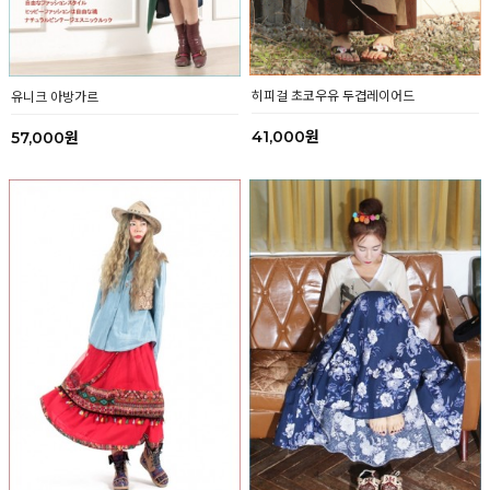
히피걸 초코우유 두겹레이어드
유니크 아방가르
41,000원
57,000원