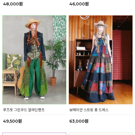
48,000원
46,000원
보헤미안 스트링 롱 드레스
루즈핏 그린우드 알라딘팬츠
63,000원
49,500원