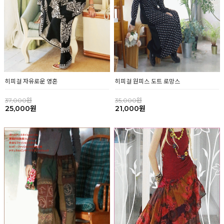
히피걸 자유로운 영혼
히피걸 원피스 도트 로망스
37,000원
35,000원
25,000원
21,000원