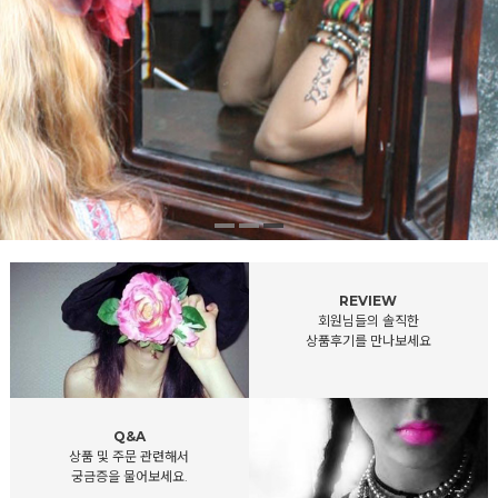
REVIEW
회원님들의 솔직한
상품후기를 만나보세요
Q&A
상품 및 주문 관련해서
궁금증을 물어보세요.