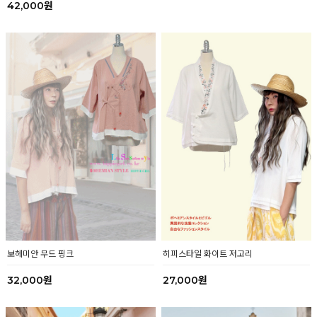
42,000원
32,000원
보헤미안 무드 핑크
히피스타일 화이트 저고리
32,000원
27,000원