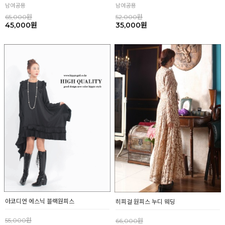
남여공용
남여공용
65,000원
52,000원
45,000원
35,000원
아코디언 에스닉 블랙원피스
히피걸 원피스 누디 웨딩
55,000원
66,000원