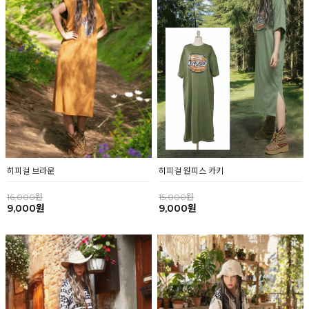
히피걸 브라운
히피걸 원피스 카키
16,000원
15,000원
9,000원
9,000원