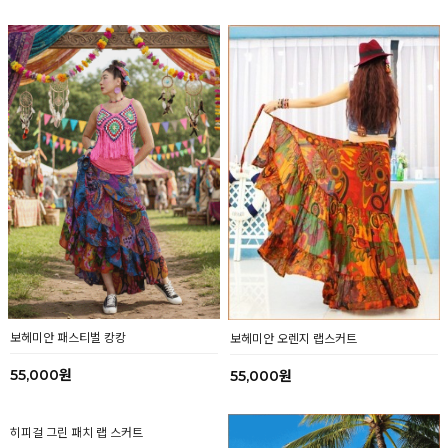
55,000원
38,000원
보헤미안 패스티벌 캉캉
보헤미안 오렌지 랩스커트
55,000원
55,000원