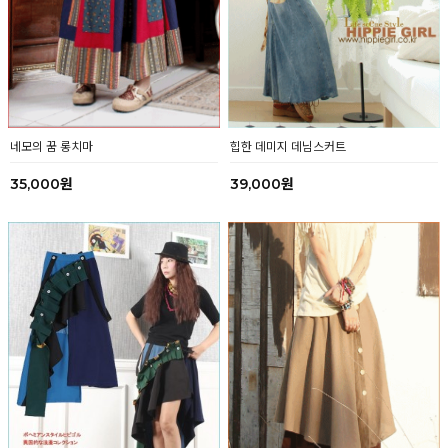
네모의 꿈 롱치마
힙한 데미지 데님스커트
35,000원
39,000원