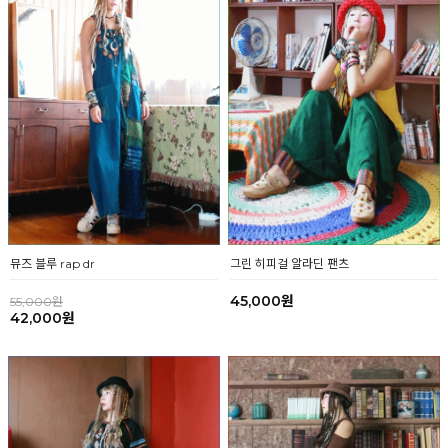
그린 히피걸 알라딘 팬츠
뮤즈 블루 rap dr
45,000원
55,000원
42,000원