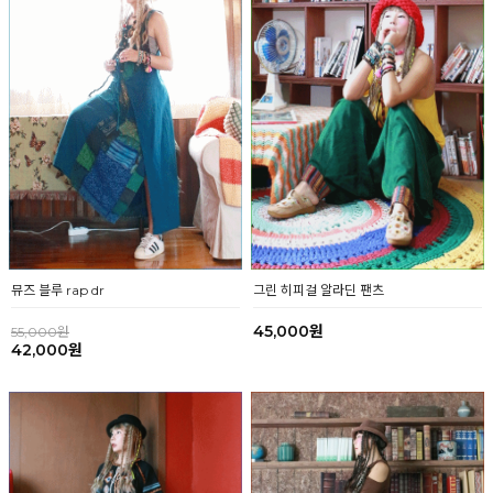
그린 히피걸 알라딘 팬츠
뮤즈 블루 rap dr
45,000원
55,000원
42,000원