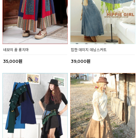
네모의 꿈 롱치마
힙한 데미지 데님스커트
35,000원
39,000원