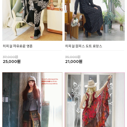
히피걸 자유로운 영혼
히피걸 원피스 도트 로망스
37,000원
35,000원
25,000원
21,000원