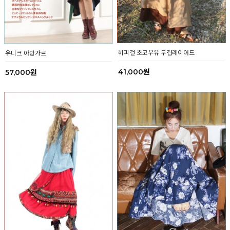
히피걸 초코우유 두겹레이어드
유니크 아방가르
41,000원
57,000원