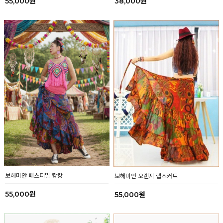
55,000원
38,000원
보헤미안 패스티벌 캉캉
보헤미안 오렌지 랩스커트
55,000원
55,000원