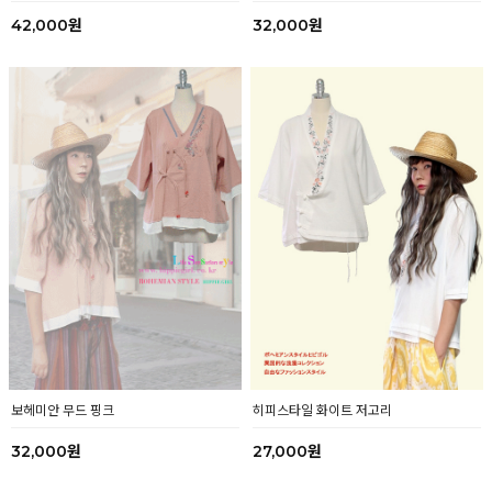
42,000원
32,000원
보헤미안 무드 핑크
히피스타일 화이트 저고리
32,000원
27,000원