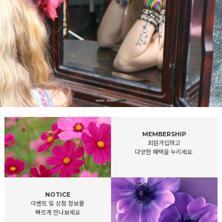
REVIEW
회원님들의 솔직한
상품후기를 만나보세요
Q&A
상품 및 주문 관련해서
궁금증을 물어보세요.