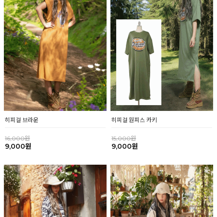
히피걸 브라운
히피걸 원피스 카키
16,000원
15,000원
9,000원
9,000원