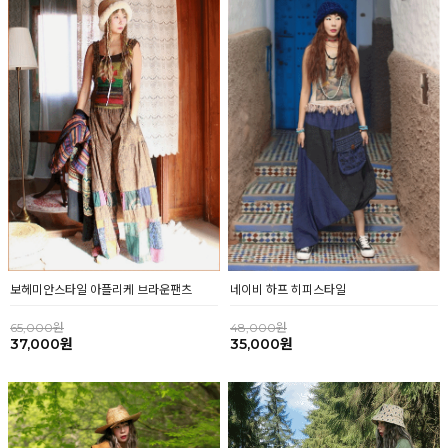
네이비 하프 히피스타일
보헤미안스타일 아플리케 브라운팬츠
48,000원
65,000원
35,000원
37,000원