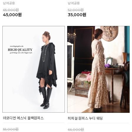
남여공용
남여공용
65,000원
52,000원
45,000원
35,000원
아코디언 에스닉 블랙원피스
히피걸 원피스 누디 웨딩
55,000원
66,000원